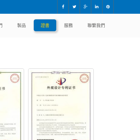
們
製品
證書
服務
聯繫我們