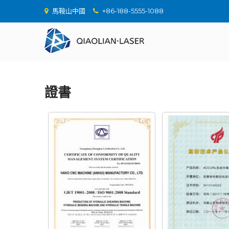
馬鞍山中國
+86-188-5555-1088
證書